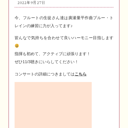
2022年9月27日
今、フルートの生徒さん達は廣瀬量平作曲ブルー・ト
レインの練習に力が入ってます♪
皆んなで気持ちを合わせて良いハーモニー目指します
指揮も初めて、アクティブに頑張ります！
ぜひ11/3聴きにいらしてください！
コンサートの詳細につきましては
こちら
動
画
プ
レ
ー
ヤ