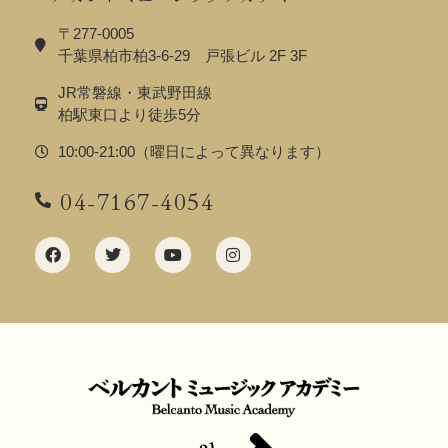
〒277-0005
千葉県柏市柏3-6-29 戸張ビル 2F 3F
JR常磐線・東武野田線
柏駅東口より徒歩5分
10:00-21:00（曜日によって異なります）
04-7167-4054