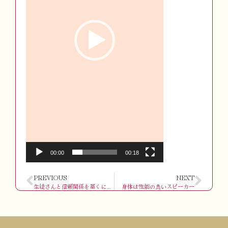
ー
00:00
00:18
PREVIOUS
NEXT
生徒さんと信頼関係を築くには？
身体は性能の良いスピーカー