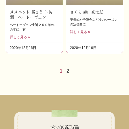
メヌエット 第２番 ト長
さくら 森山直太朗
調 ベートーヴェン
卒業式や予餞会など桜のシーズン
の定番曲に
ベートーヴェン生誕２５０年のこ
の年に、有
詳しく見る »
詳しく見る »
2020年12月16日
2020年12月16日
1
2
音楽配信