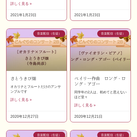
詳しく見る »
2021年1月23日
2021年1月23日
音楽配信（生徒）
音楽配信（生徒）
さとうきび畑
ベイリー作曲 ロング・ロ
ング・アゴー
オカリナとフルートだけのアンサ
ンブルです
同学年の2人は、初めてと思えない
ほど堂々
詳しく見る »
詳しく見る »
2020年12月27日
2020年12月21日
音楽配信（生徒）
音楽配信（生徒）