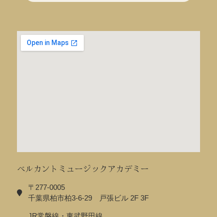
ベルカントミュージックアカデミー
〒277-0005
千葉県柏市柏3-6-29 戸張ビル 2F 3F
JR常磐線・東武野田線