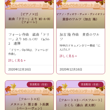
フォーレ作曲 組曲「ドリ
加古 隆 作曲 黄昏のワル
ー」より MI-A-OU Op.56-
ツ
2 連弾
NHKのドキュメンタリー番組「に
んげんド
「ドリー」Op.56は、フォーレが
作曲し
詳しく見る »
詳しく見る »
2020年12月16日
2020年12月16日
音楽配信（生徒）
音楽配信（生徒）