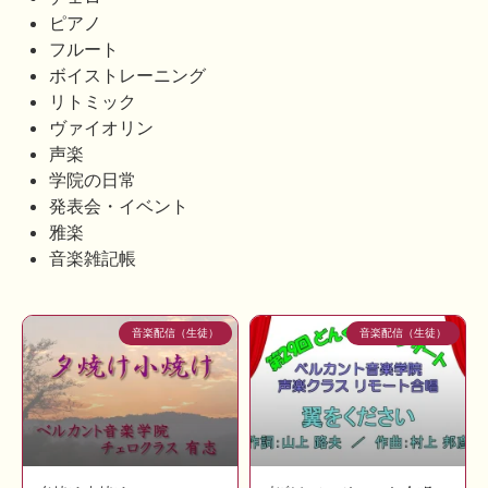
ピアノ
フルート
ボイストレーニング
リトミック
ヴァイオリン
声楽
学院の日常
発表会・イベント
雅楽
音楽雑記帳
音楽配信（生徒）
音楽配信（生徒）