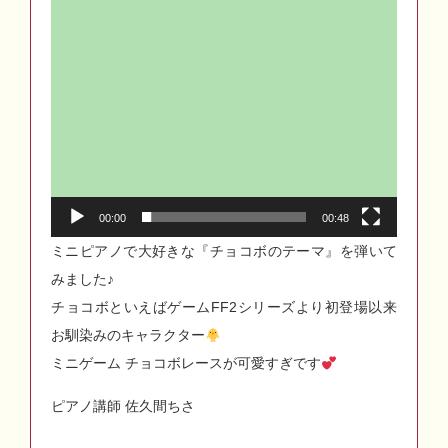
00:00
00:48
ミニピアノで大好きな『チョコボのテーマ』を弾いて
みました♪
チョコボといえばゲームFF2シリーズより初登場以来
お馴染みのキャラクター
ミニゲーム チョコボレースが可愛すぎです
ピアノ講師 佐久間ちさ