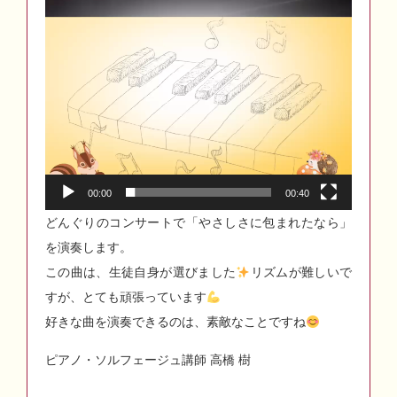
00:00
00:40
どんぐりのコンサートで「やさしさに包まれたなら」
を演奏します。
この曲は、生徒自身が選びました
リズムが難しいで
すが、とても頑張っています
好きな曲を演奏できるのは、素敵なことですね
ピアノ・ソルフェージュ講師 高橋 樹