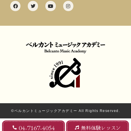
©ベルカントミュージックアカデミー All Rights Reserved.
04-7167-4054
無料体験レッスン