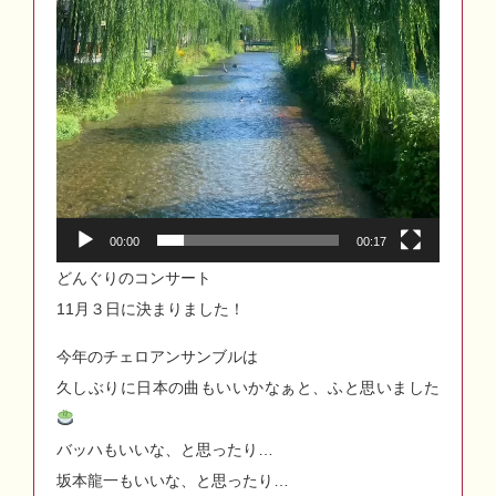
00:00
00:17
どんぐりのコンサート
11月３日に決まりました！
今年のチェロアンサンブルは
久しぶりに日本の曲もいいかなぁと、ふと思いました
バッハもいいな、と思ったり…
坂本龍一もいいな、と思ったり…