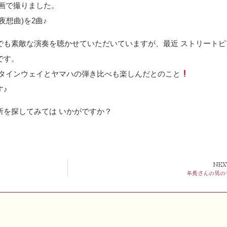
画で撮りました。
想曲)を2曲♪
でも素敵な演奏を聴かせていただいていますが、最近 ストリートピ
です。
スタインウェイとヤマハの弾き比べも楽しんだとのこと
す♪
所を探してみては いかがですか？
NEX
年長さんの男の