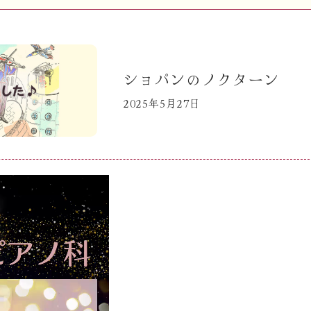
ショパンのノクターン
2025年5月27日