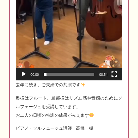
00:00
00:54
去年に続き、ご夫婦での共演です
奥様はフルート、旦那様はリズム感や音感のためにソ
ルフェージュを受講しています。
お二人の日頃の特訓の成果がみえます
ピアノ・ソルフェージュ講師 髙橋 樹