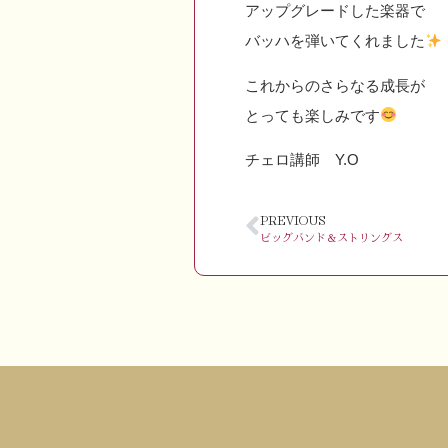
アップグレードした楽器で
バッハを弾いてくれました
これからのさらなる成長が
とっても楽しみです
チェロ講師 Y.O
PREVIOUS
ビッグバンド＆ストリングス