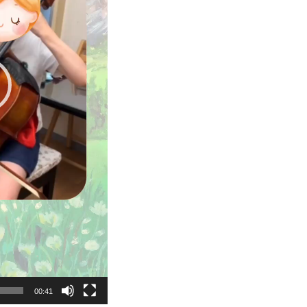
00:41