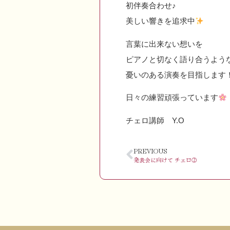
初伴奏合わせ♪
美しい響きを追求中
言葉に出来ない想いを
ピアノと切なく語り合うよう
憂いのある演奏を目指します
日々の練習頑張っています
チェロ講師 Y.O
PREVIOUS
発表会に向けて チェロ②