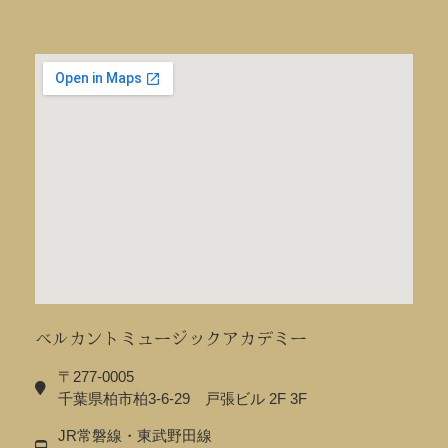
ベルカントミュージックアカデミー
〒277-0005
千葉県柏市柏3-6-29 戸張ビル 2F 3F
JR常磐線・東武野田線