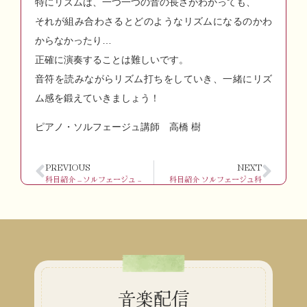
特にリズムは、一つ一つの音の長さがわかっても、
それが組み合わさるとどのようなリズムになるのかわ
からなかったり…
正確に演奏することは難しいです。
音符を読みながらリズム打ちをしていき、一緒にリズ
ム感を鍛えていきましょう！
ピアノ・ソルフェージュ講師 高橋 樹
PREVIOUS
NEXT
科目紹介 – ソルフェージュ –
科目紹介 ソルフェージュ科
音楽配信