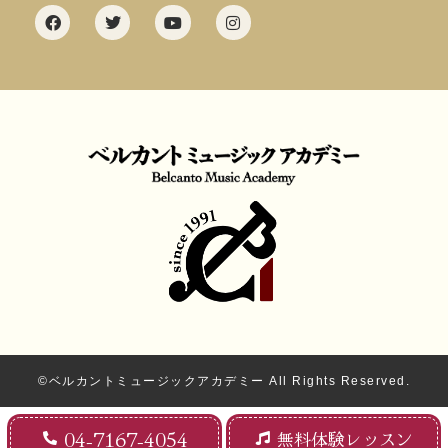
©ベルカントミュージックアカデミー All Rights Reserved.
04-7167-4054
無料体験レッスン