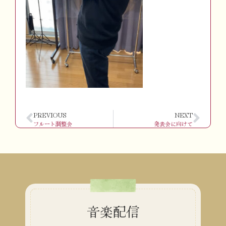
PREVIOUS
NEXT
フルート調整会
発表会に向けて
音楽配信