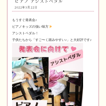
ピアノ アシストペダル
2022年3月22日
もうすぐ発表会♪
ピアノキッズの強い味方
アシストペダル！
子供たちから「すご〜く踏みやすい♪」と大好評です♪