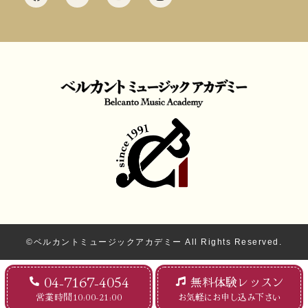
©ベルカントミュージックアカデミー All Rights Reserved.
04-7167-4054
無料体験レッスン
営業時間10:00-21:00
お気軽にお申し込み下さい