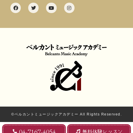
©ベルカントミュージックアカデミー All Rights Reserved.
04-7167-4054
無料体験レッスン