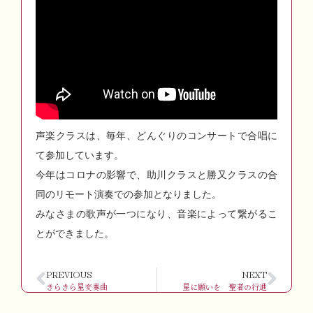
声楽クラスは、毎年、どんぐりのコンサートで合唱に
て参加しています。
今年はコロナの影響で、助川クラスと勝又クラスの合
同のリモート演奏での参加となりました。
みなさまの歌声が一つになり、音楽によって繋がるこ
とができました。
PREVIOUS
NEXT
きらきら星変奏曲
星に願いを 聖者の行進